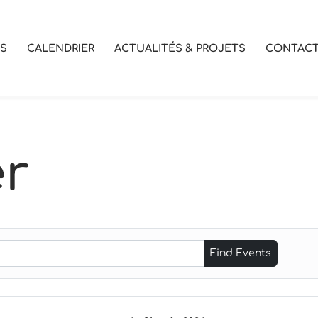
OS
CALENDRIER
ACTUALITÉS & PROJETS
CONTAC
er
Find Events