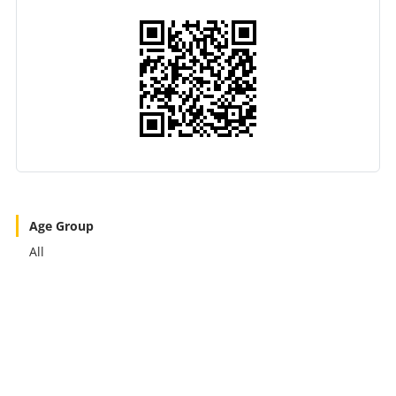
Age Group
All