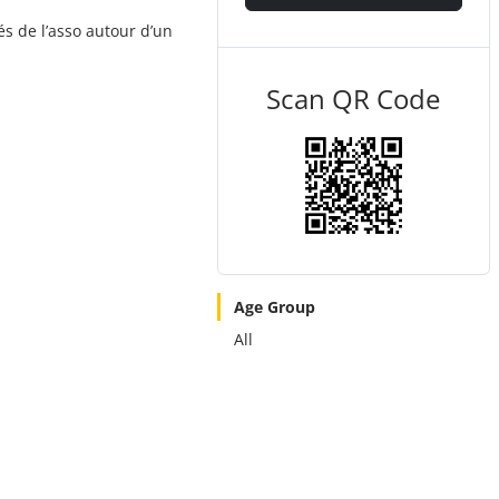
és de l’asso autour d’un
Scan QR Code
Age Group
All