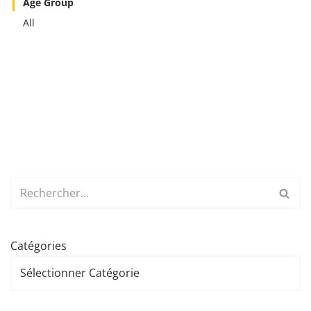
Age Group
All
Catégories