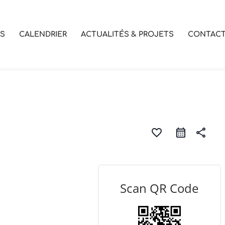
OS
CALENDRIER
ACTUALITÉS & PROJETS
CONTAC
favorite_border
share
Scan QR Code