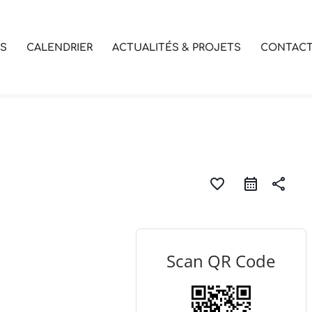
OS
CALENDRIER
ACTUALITÉS & PROJETS
CONTAC
favorite_border
share
Scan QR Code