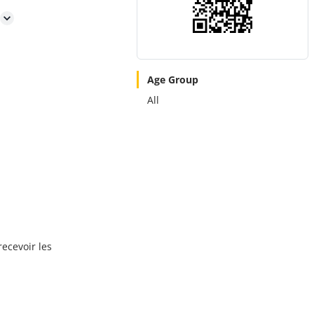
Age Group
All
recevoir les