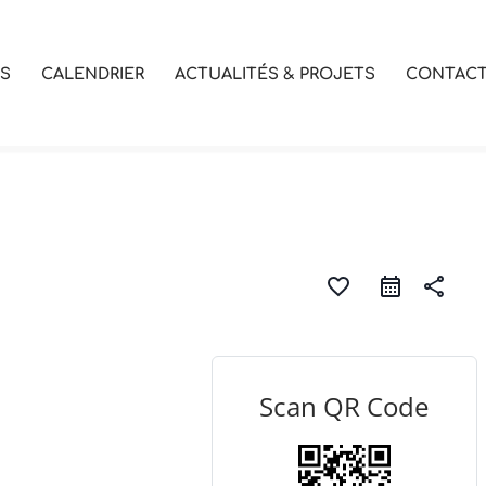
OS
CALENDRIER
ACTUALITÉS & PROJETS
CONTAC
favorite_border
share
Scan QR Code