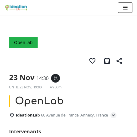
Aller
au
contenu
OpenLab
favorite_border
share
23 Nov
14:30
event_repeat
UNTIL
23 NOV, 19:00
4h 30m
OpenLab
IdeationLab
60 Avenue de France, Annecy, France
Intervenants